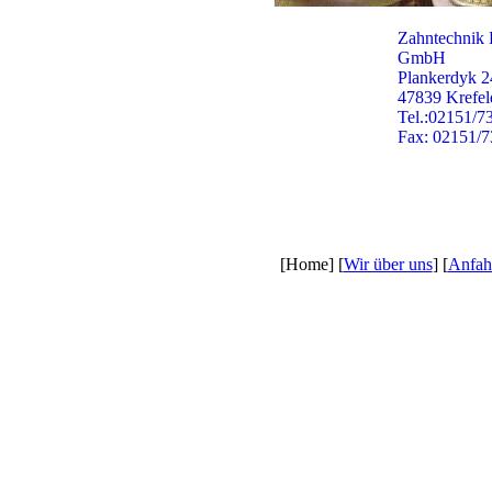
Zahntechnik 
GmbH
Plankerdyk 2
47839 Krefel
Tel.:02151/7
Fax: 02151/
[Home] [
Wir über uns
] [
Anfah